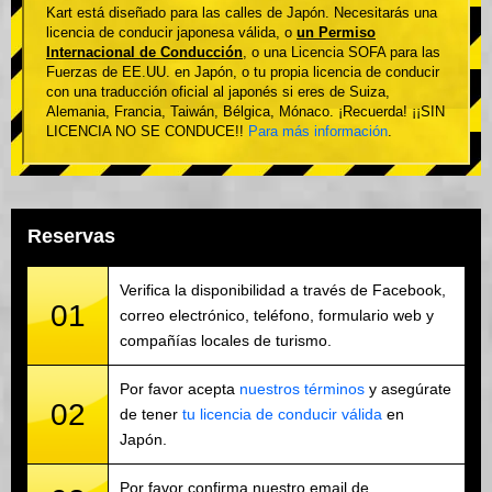
Kart está diseñado para las calles de Japón. Necesitarás una
licencia de conducir japonesa válida, o
un Permiso
Internacional de Conducción
, o una Licencia SOFA para las
Fuerzas de EE.UU. en Japón, o tu propia licencia de conducir
con una traducción oficial al japonés si eres de Suiza,
Alemania, Francia, Taiwán, Bélgica, Mónaco. ¡Recuerda! ¡¡SIN
LICENCIA NO SE CONDUCE!!
Para más información
.
Reservas
Verifica la disponibilidad a través de Facebook,
01
correo electrónico, teléfono, formulario web y
compañías locales de turismo.
Por favor acepta
nuestros términos
y asegúrate
02
de tener
tu licencia de conducir válida
en
Japón.
Por favor confirma nuestro email de