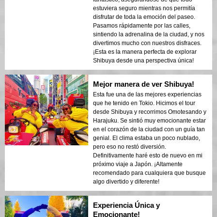
estuviera seguro mientras nos permitía
disfrutar de toda la emoción del paseo.
Pasamos rápidamente por las calles,
sintiendo la adrenalina de la ciudad, y nos
divertimos mucho con nuestros disfraces.
¡Esta es la manera perfecta de explorar
Shibuya desde una perspectiva única!
Mejor manera de ver Shibuya!
Esta fue una de las mejores experiencias
que he tenido en Tokio. Hicimos el tour
desde Shibuya y recorrimos Omotesando y
Harajuku. Se sintió muy emocionante estar
en el corazón de la ciudad con un guía tan
genial. El clima estaba un poco nublado,
pero eso no restó diversión.
Definitivamente haré esto de nuevo en mi
próximo viaje a Japón. ¡Altamente
recomendado para cualquiera que busque
algo divertido y diferente!
Experiencia Única y
Emocionante!