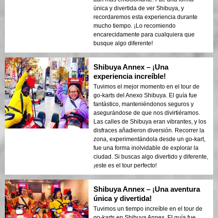
única y divertida de ver Shibuya, y
recordaremos esta experiencia durante
mucho tiempo. ¡Lo recomiendo
encarecidamente para cualquiera que
busque algo diferente!
Shibuya Annex – ¡Una
experiencia increíble!
Tuvimos el mejor momento en el tour de
go-karts del Anexo Shibuya. El guía fue
fantástico, manteniéndonos seguros y
asegurándose de que nos divirtiéramos.
Las calles de Shibuya eran vibrantes, y los
disfraces añadieron diversión. Recorrer la
zona, experimentándola desde un go-kart,
fue una forma inolvidable de explorar la
ciudad. Si buscas algo divertido y diferente,
¡este es el tour perfecto!
Shibuya Annex – ¡Una aventura
única y divertida!
Tuvimos un tiempo increíble en el tour de
go-karts en Shibuya Annex. El guía fue