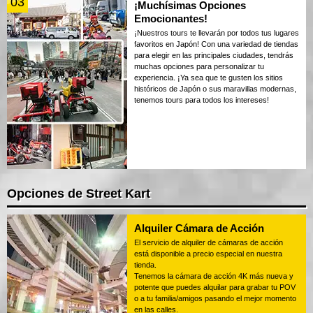
03
¡Muchísimas Opciones
Emocionantes!
¡Nuestros tours te llevarán por todos tus lugares
favoritos en Japón! Con una variedad de tiendas
para elegir en las principales ciudades, tendrás
muchas opciones para personalizar tu
experiencia. ¡Ya sea que te gusten los sitios
históricos de Japón o sus maravillas modernas,
tenemos tours para todos los intereses!
Opciones de Street Kart
Alquiler Cámara de Acción
El servicio de alquiler de cámaras de acción
está disponible a precio especial en nuestra
tienda.
Tenemos la cámara de acción 4K más nueva y
potente que puedes alquilar para grabar tu POV
o a tu familia/amigos pasando el mejor momento
en las calles.