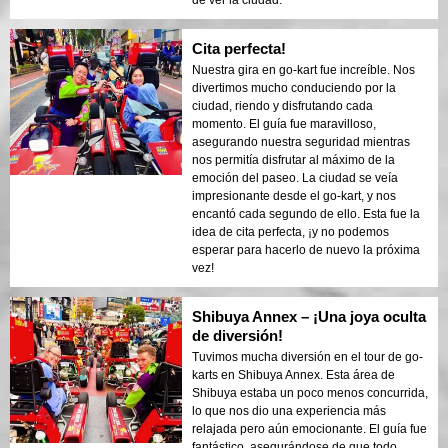
de ver la ciudad.
Cita perfecta!
Nuestra gira en go-kart fue increíble. Nos
divertimos mucho conduciendo por la
ciudad, riendo y disfrutando cada
momento. El guía fue maravilloso,
asegurando nuestra seguridad mientras
nos permitía disfrutar al máximo de la
emoción del paseo. La ciudad se veía
impresionante desde el go-kart, y nos
encantó cada segundo de ello. Esta fue la
idea de cita perfecta, ¡y no podemos
esperar para hacerlo de nuevo la próxima
vez!
Shibuya Annex – ¡Una joya oculta
de diversión!
Tuvimos mucha diversión en el tour de go-
karts en Shibuya Annex. Esta área de
Shibuya estaba un poco menos concurrida,
lo que nos dio una experiencia más
relajada pero aún emocionante. El guía fue
fantástico, asegurándose de que todo