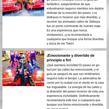
fantástico, asegurándose de que
estuviéramos seguros mientras nos dejaba
disfrutar de la emoción del paseo. Los
disfraces lo hicieron aún más divertido, y
recorrer las animadas calles de Shibuya
fue un punto culminante de nuestro viaje.
Es una experiencia que nunca
olvidaremos, ¡y la recomendaría a
cualquiera que busque una forma divertida
y única de ver Tokio!
¡Emocionante y divertido de
principio a fin!
¡Qué aventura increíble! El paseo en go-
kart por las calles fue emocionante, y el
guía se aseguró de que nos sintiéramos
seguros todo el tiempo. La adrenalina de
correr por la ciudad con el viento en la cara
fue inigualable. La energía de las calles y
la diversión del paseo hicieron de esta una
experiencia inolvidable. Definitivamente
recomendaría este tour a cualquiera que
busque una forma emocionante y divertida