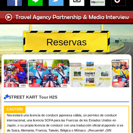
Reservas
STREET KART Tour H2S
CAUTION
Necesitará una licencia de conducir japonesa válida, un permiso de conducir
internacional, una licencia SOFA para las Fuerzas de los Estados Unidos en
Japón, o su propia licencia de conducir con una traducción oficial al japonés si es
de Suiza, Alemania, Francia, Taiwán, Bélgica o Mónaco. ¡Recuerde! ¡SIN