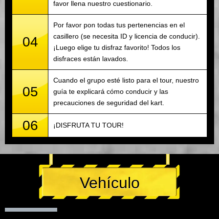
favor llena nuestro cuestionario.
Por favor pon todas tus pertenencias en el
casillero (se necesita ID y licencia de conducir).
04
¡Luego elige tu disfraz favorito! Todos los
disfraces están lavados.
Cuando el grupo esté listo para el tour, nuestro
05
guía te explicará cómo conducir y las
precauciones de seguridad del kart.
06
¡DISFRUTA TU TOUR!
Vehículo