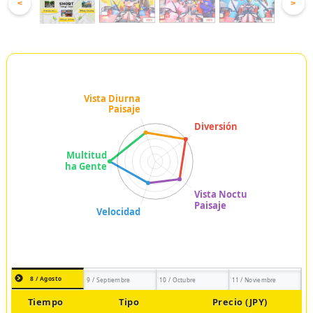
<
>
8 / Agosto
9 / Septiembre
10 / Octubre
11 / Noviembre
Tiempo
Tipo
Precio (JPY)