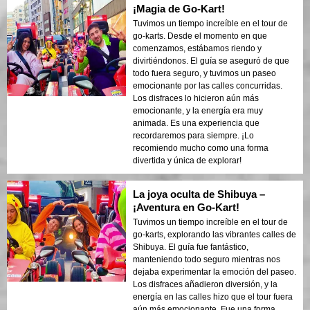
¡Magia de Go-Kart!
Tuvimos un tiempo increíble en el tour de
go-karts. Desde el momento en que
comenzamos, estábamos riendo y
divirtiéndonos. El guía se aseguró de que
todo fuera seguro, y tuvimos un paseo
emocionante por las calles concurridas.
Los disfraces lo hicieron aún más
emocionante, y la energía era muy
animada. Es una experiencia que
recordaremos para siempre. ¡Lo
recomiendo mucho como una forma
divertida y única de explorar!
La joya oculta de Shibuya –
¡Aventura en Go-Kart!
Tuvimos un tiempo increíble en el tour de
go-karts, explorando las vibrantes calles de
Shibuya. El guía fue fantástico,
manteniendo todo seguro mientras nos
dejaba experimentar la emoción del paseo.
Los disfraces añadieron diversión, y la
energía en las calles hizo que el tour fuera
aún más emocionante. Fue una forma