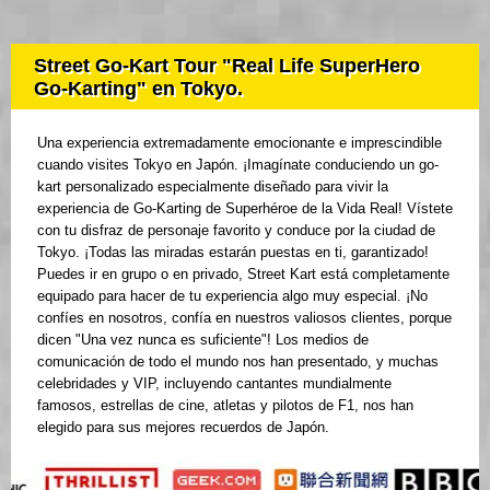
Street Go-Kart Tour "Real Life SuperHero
Go-Karting" en Tokyo.
Una experiencia extremadamente emocionante e imprescindible
cuando visites Tokyo en Japón. ¡Imagínate conduciendo un go-
kart personalizado especialmente diseñado para vivir la
experiencia de Go-Karting de Superhéroe de la Vida Real! Vístete
con tu disfraz de personaje favorito y conduce por la ciudad de
Tokyo. ¡Todas las miradas estarán puestas en ti, garantizado!
Puedes ir en grupo o en privado, Street Kart está completamente
equipado para hacer de tu experiencia algo muy especial. ¡No
confíes en nosotros, confía en nuestros valiosos clientes, porque
dicen "Una vez nunca es suficiente"! Los medios de
comunicación de todo el mundo nos han presentado, y muchas
celebridades y VIP, incluyendo cantantes mundialmente
famosos, estrellas de cine, atletas y pilotos de F1, nos han
elegido para sus mejores recuerdos de Japón.