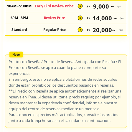
9,000 ~
10AM - 5:30PM
Early Bird Review Price!
JPY
/pax
¥
14,000 ~
6PM - 8PM
Review Price
JPY
/pax
¥
20,000~
Standard
Regular Price
JPY
/pax
¥
Precio con Reseña / Precio de Reserva Anticipada con Reseña / El
Precio con Reseña se aplica cuando planea compartir su
experiencia.
Sin embargo, esto no se aplica a plataformas de redes sociales
donde están prohibidos los descuentos basados en reseñas.
**El Precio con Reseña se aplica automáticamente al realizar una
reserva en línea. Si desea utilizar el precio regular, por ejemplo, si
desea mantener la experiencia confidencial, informe a nuestro
equipo del centro de reservas mediante un mensaje.
Para conocer los precios más actualizados, consulte los precios
junto a cada franja horaria en el calendario a continuación.