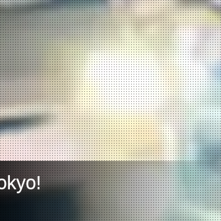
okyo!