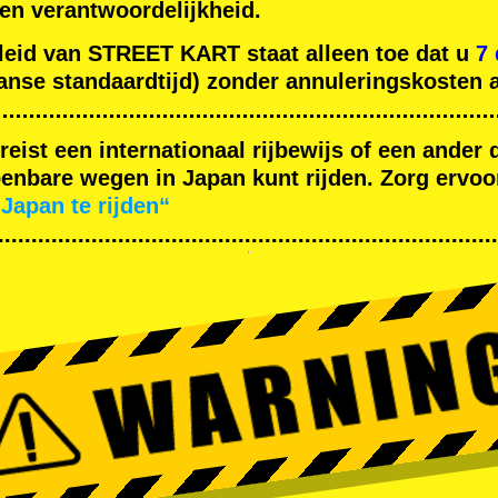
gen verantwoordelijkheid.
leid van STREET KART staat alleen toe dat u
7
nse standaardtijd) zonder annuleringskosten a
ereist een internationaal rijbewijs of een ande
nbare wegen in Japan kunt rijden. Zorg ervoor
Japan te rijden“