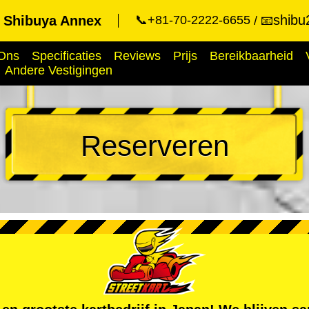
shibu
t Shibuya Annex
📞+81-70-2222-6655
📧
Ons
Specificaties
Reviews
Prijs
Bereikbaarheid
Andere Vestigingen
Reserveren