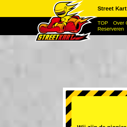
Street Kar
TOP
Over 
Reserveren