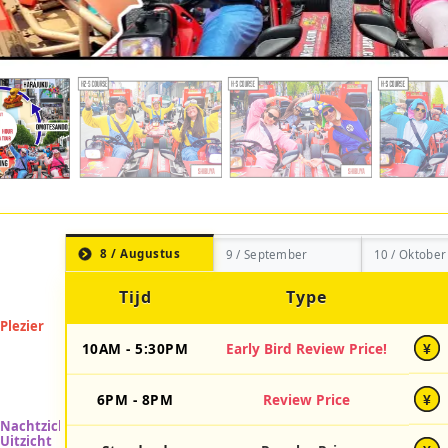
8 / Augustus
9 / September
10 / Oktober
Tijd
Type
10AM - 5:30PM
Early Bird Review Price!
¥
6PM - 8PM
Review Price
¥