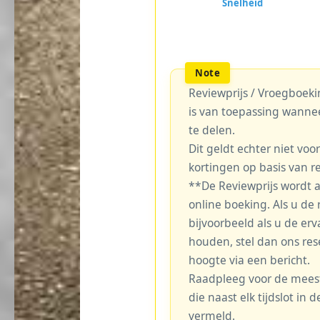
Reviewprijs / Vroegboekin
is van toepassing wanne
te delen.
Dit geldt echter niet voo
kortingen op basis van r
**De Reviewprijs wordt 
online boeking. Als u de r
bijvoorbeeld als u de erv
houden, stel dan ons re
hoogte via een bericht.
Raadpleeg voor de meest 
die naast elk tijdslot in
vermeld.