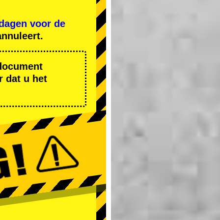
 dagen voor de
nnuleert.
r document
 dat u het