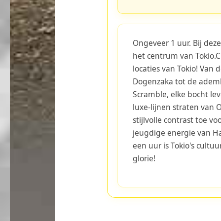
Ongeveer 1 uur. Bij deze
het centrum van Tokio.C
locaties van Tokio! Van d
Dogenzaka tot de ade
Scramble, elke bocht le
luxe-lijnen straten va
stijlvolle contrast toe v
jeugdige energie van Ha
een uur is Tokio's cultuu
glorie!