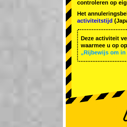
controleren op ei
Het annuleringsbe
activiteitstijd
(Japa
Deze activiteit v
waarmee u op ope
„Rijbewijs om in 