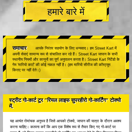
हमारे बारे में
समाचार
आपके निरंतर सहयोग के लिए धन्यवाद। हम Street Kart में
अपनी सेवाएं सामान्य रूप से संचालित कर रहे हैं। Street Kart जापान के सभी
स्थानीय नियमों और कानूनों का पूर्ण अनुपालन करता है। Street Kart निंटेंडो के
गेम 'मारियो कार्ट' की कोई नकल नहीं है। (हम मारियो सीरीज की कॉस्ट्यूम
किराए पर नहीं देते।)
स्ट्रीट गो-कार्ट टूर "रियल लाइफ सुपरहीरो गो-कार्टिंग" टोक्यो
में.
यह अत्यंत रोमांचक अनुभव है जिसे आपको टोक्यो, जापान की यात्रा के दौरान अवश्य
करना चाहिए। कल्पना करें कि आप एक विशेष रूप से तैयार किए गए गो-कार्ट पर