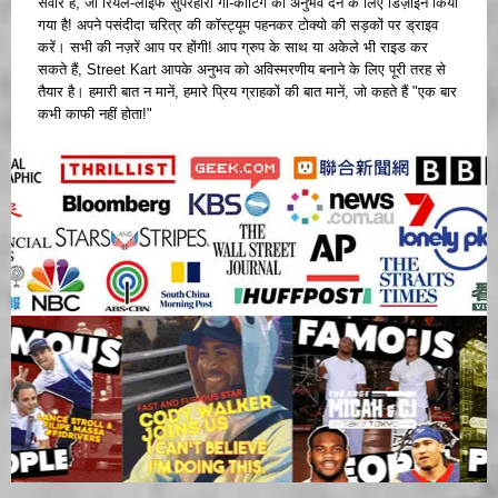
सवार हैं, जो रियल-लाइफ सुपरहीरो गो-कार्टिंग का अनुभव देने के लिए डिज़ाइन किया
गया है! अपने पसंदीदा चरित्र की कॉस्ट्यूम पहनकर टोक्यो की सड़कों पर ड्राइव
करें। सभी की नज़रें आप पर होंगी! आप ग्रुप के साथ या अकेले भी राइड कर
सकते हैं, Street Kart आपके अनुभव को अविस्मरणीय बनाने के लिए पूरी तरह से
तैयार है। हमारी बात न मानें, हमारे प्रिय ग्राहकों की बात मानें, जो कहते हैं "एक बार
कभी काफी नहीं होता!"