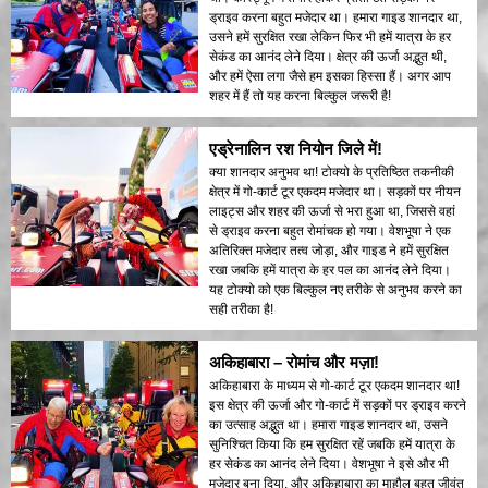
ड्राइव करना बहुत मजेदार था। हमारा गाइड शानदार था,
उसने हमें सुरक्षित रखा लेकिन फिर भी हमें यात्रा के हर
सेकंड का आनंद लेने दिया। क्षेत्र की ऊर्जा अद्भुत थी,
और हमें ऐसा लगा जैसे हम इसका हिस्सा हैं। अगर आप
शहर में हैं तो यह करना बिल्कुल जरूरी है!
एड्रेनालिन रश नियोन जिले में!
क्या शानदार अनुभव था! टोक्यो के प्रतिष्ठित तकनीकी
क्षेत्र में गो-कार्ट टूर एकदम मजेदार था। सड़कों पर नीयन
लाइट्स और शहर की ऊर्जा से भरा हुआ था, जिससे वहां
से ड्राइव करना बहुत रोमांचक हो गया। वेशभूषा ने एक
अतिरिक्त मजेदार तत्व जोड़ा, और गाइड ने हमें सुरक्षित
रखा जबकि हमें यात्रा के हर पल का आनंद लेने दिया।
यह टोक्यो को एक बिल्कुल नए तरीके से अनुभव करने का
सही तरीका है!
अकिहाबारा – रोमांच और मज़ा!
अकिहाबारा के माध्यम से गो-कार्ट टूर एकदम शानदार था!
इस क्षेत्र की ऊर्जा और गो-कार्ट में सड़कों पर ड्राइव करने
का उत्साह अद्भुत था। हमारा गाइड शानदार था, उसने
सुनिश्चित किया कि हम सुरक्षित रहें जबकि हमें यात्रा के
हर सेकंड का आनंद लेने दिया। वेशभूषा ने इसे और भी
मजेदार बना दिया, और अकिहाबारा का माहौल बहुत जीवंत