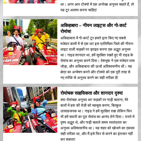
था। अगर आप टोक्यो में एक अनोखा अनुभव चाहते हैं, तो
यह टूर अवश्य करना चाहिए!
अकिहाबारा – नीयन लाइट्स और गो-कार्ट
रोमांच!
अकिहाबारा में गो-कार्ट टूर हमारे द्वारा किए गए सबसे
मजेदार कामों में से एक था! इस प्रतिष्ठित जिले की नीयन-
लाइट वाली सड़कों पर ड्राइव करना एक अद्भुत अनुभव
था। गाइड शानदार था, हमें सुरक्षित रखते हुए भी राइड के
रोमांच का अनुभव करने दिया। वेशभूषा ने एक मजेदार तत्व
जोड़ा, और अकिहाबारा की ऊर्जा अविश्वसनीय थी। यह
क्षेत्र का अन्वेषण करने और टोक्यो को एक पूरी तरह से
नए तरीके से अनुभव करने का सही तरीका है!
रोमांचक साहसिकता और शानदार दृश्य!
क्या रोमांचक अनुभव था! सड़कों पर गाड़ी चलाना, मेरे
बालों में हवा की तेज़ी को महसूस करना, बिल्कुल
उत्साहजनक था। गाइड ने हमें सुरक्षित रखा लेकिन फिर
भी हमें सवारी का पूरा रोमांच का आनंद लेने दिया। रास्ते में
दृश्य अद्भुत थे, और गाड़ी चलाते समय स्वतंत्रता का
अनुभव अविश्वसनीय था। यह शहर को खोजने का एकदम
सही तरीका था, और मैं इसे फिर से करने का इंतजार नहीं
कर सकता!