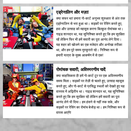
एड्रेनालिन और मज़ा!
क्या सफर था! हमारा गो-कार्ट अनुभव शुरुआत से अंत तक
एड्रेनालिन से भरा हुआ था। सड़कों पर रेसिंग करते हुए,
हवा और उत्साह को महसूस करना बिल्कुल रोमांचक था।
गाइड शानदार था, यह सुनिश्चित करते हुए कि हम सुरक्षित
रहें लेकिन फिर भी हमें सवारी का पूरा आनंद लेने दिया।
यह शहर को खोजने का एक मजेदार और अनोखा तरीका
था, और हम पूरे समय मुस्कुराते रहे। निश्चित रूप से
हमारी यात्रा के मुख्य आकर्षण में से एक!
रोमांचक सवारी, अविस्मरणीय यादें
क्या साहसिकता है! हमें गो-कार्ट टूर पर एक अविस्मरणीय
समय मिला। सड़कों पर तेज़ी से चलते हुए, उत्साह महसूस
करते हुए, और गो-कार्ट से प्रसिद्ध स्थलों को देखते हुए यह
वास्तव में अद्वितीय था। गाइड शानदार था, यह सुनिश्चित
करते हुए कि हम सुरक्षित रहें लेकिन हमें सवारी का पूरा
आनंद लेने भी दिया। हम हंसने से नहीं रुक सके, और
सड़कों पर रेसिंग का रोमांच बेजोड़ था। हम निश्चित रूप से
वापस आएंगे!