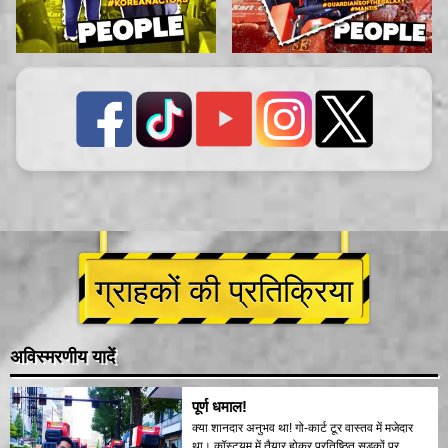
ग्राहकों की प्रतिक्रिया
अविस्मरणीय यादें
पूर्ण धमाल!
क्या शानदार अनुभव था! गो-कार्ट टूर वास्तव में मजेदार
था। कॉस्ट्यूम में तैयार होकर प्रतिष्ठित सड़कों पर