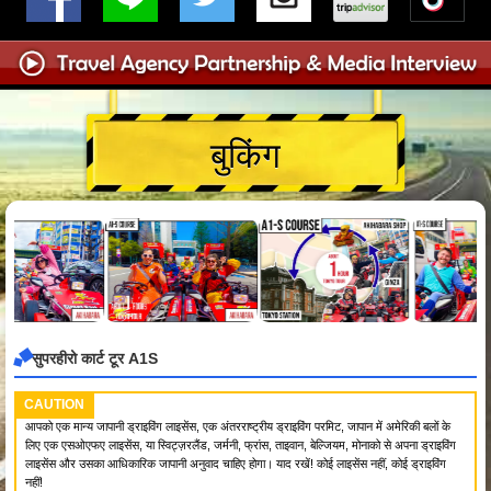
बुकिंग
सुपरहीरो कार्ट टूर A1S
CAUTION
आपको एक मान्य जापानी ड्राइविंग लाइसेंस, एक अंतरराष्ट्रीय ड्राइविंग परमिट, जापान में अमेरिकी बलों के
लिए एक एसओएफए लाइसेंस, या स्विट्ज़रलैंड, जर्मनी, फ्रांस, ताइवान, बेल्जियम, मोनाको से अपना ड्राइविंग
लाइसेंस और उसका आधिकारिक जापानी अनुवाद चाहिए होगा। याद रखें! कोई लाइसेंस नहीं, कोई ड्राइविंग
नहीं!