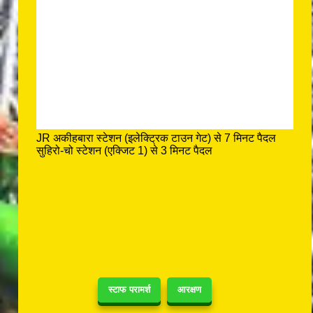
JR अकीहबारा स्टेशन (इलेक्ट्रिक टाउन गेट) से 7 मिनट पैदल
सुहिरो-चो स्टेशन (एक्जिट 1) से 3 मिनट पैदल
स्टाफ परामर्श
आरक्षण