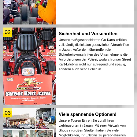
02
Sicherheit und Vorschriften
Unsere maßgeschneiderten Go-Karts erfüllen
vollständig die lokalen gesetzlichen Vorschriften
in Japan. Außerdem übertreffen die
Sicherheitsvorschriften des Unternehmens die
Anforderungen der Polizei, wodurch unser Street
Kart-Erlebnis nicht nur aufregend und spaßig,
sondern auch sehr sicher ist.
03
Viele spannende Optionen!
Unsere Touren führen Sie zu all Ihren
Lieblingsorten in Japan! Mit einer Vielzahl von
Shops in großen Städten haben Sie viele
Möglichkeiten, Ihr Erlebnis zu personalisieren.