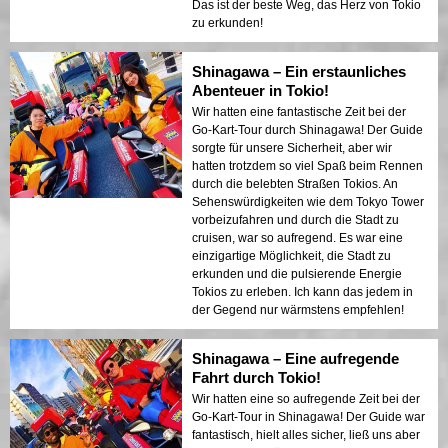
Das ist der beste Weg, das Herz von Tokio
zu erkunden!
Shinagawa – Ein erstaunliches
Abenteuer in Tokio!
Wir hatten eine fantastische Zeit bei der
Go-Kart-Tour durch Shinagawa! Der Guide
sorgte für unsere Sicherheit, aber wir
hatten trotzdem so viel Spaß beim Rennen
durch die belebten Straßen Tokios. An
Sehenswürdigkeiten wie dem Tokyo Tower
vorbeizufahren und durch die Stadt zu
cruisen, war so aufregend. Es war eine
einzigartige Möglichkeit, die Stadt zu
erkunden und die pulsierende Energie
Tokios zu erleben. Ich kann das jedem in
der Gegend nur wärmstens empfehlen!
Shinagawa – Eine aufregende
Fahrt durch Tokio!
Wir hatten eine so aufregende Zeit bei der
Go-Kart-Tour in Shinagawa! Der Guide war
fantastisch, hielt alles sicher, ließ uns aber