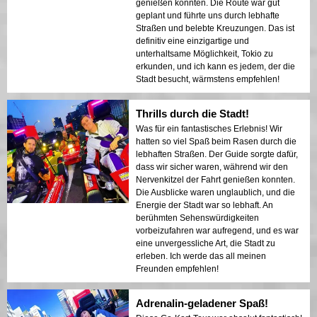
genießen konnten. Die Route war gut
geplant und führte uns durch lebhafte
Straßen und belebte Kreuzungen. Das ist
definitiv eine einzigartige und
unterhaltsame Möglichkeit, Tokio zu
erkunden, und ich kann es jedem, der die
Stadt besucht, wärmstens empfehlen!
Thrills durch die Stadt!
Was für ein fantastisches Erlebnis! Wir
hatten so viel Spaß beim Rasen durch die
lebhaften Straßen. Der Guide sorgte dafür,
dass wir sicher waren, während wir den
Nervenkitzel der Fahrt genießen konnten.
Die Ausblicke waren unglaublich, und die
Energie der Stadt war so lebhaft. An
berühmten Sehenswürdigkeiten
vorbeizufahren war aufregend, und es war
eine unvergessliche Art, die Stadt zu
erleben. Ich werde das all meinen
Freunden empfehlen!
Adrenalin-geladener Spaß!