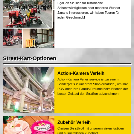
Egal, ob Sie sich für historische
Sehenswürdigkeiten oder moderne Wunder
Japans interessieren, wir haben Touren für
jeden Geschmack!
Street-Kart-Optionen
Action-Kamera Verleih
Action-Kamera Verleihservice ist zu einem
Sonderpreis in unserem Shop erhältlich., um Ihre
POV oder Ihre Familie/Freunde beim Erleben der
besten Zeit auf den Straßen aufzunehmen.
Zubehör Verleih
Cruisen Sie stilvoll mit unserem vielen lustigen
und ausgefallenen Zubehör!