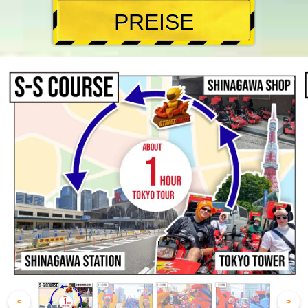
PREISE
<
>