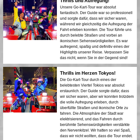
Thrills und Aufregung!
Unsere Go-Kart-Tour war absolut
fantastisch. Der Guide war so professionell
und sorgte dafür, dass wir sicher waren,
während wir gleichzeitig die Aufregung der
Fahrt erleben konnten. Die Tour führte uns
durch belebte Straßen und vorbei an
ikonischen Sehenswürdigkeiten. Es war
aufregend, spaßig und definitiv eines der
Highlights unserer Reise. Verpassen Sie
das nicht, wenn Sie in der Gegend sind!
Thrills im Herzen Tokyos!
Die Go-Kart-Tour durch eines der
belebtesten Viertel Tokios war absolut
erstaunlich. Der Guide sorgte dafür, dass
wir sicher waren, aber wir konnten trotzdem
die volle Aufregung erleben, durch
überfüllte Straßen und ikonische Orte zu
fahren. Die Atmosphäre der Stadt war
elektrisierend, und das Fahren durch
berühmte Sehenswürdigkeiten verstärkte
den Nervenkitzel. Wir hatten so viel Spaß,
dass wir nicht wollten, dass die Tour endet.