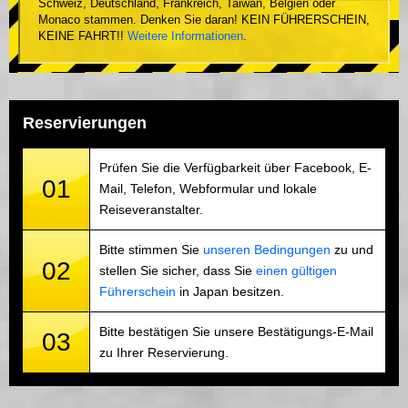
Schweiz, Deutschland, Frankreich, Taiwan, Belgien oder
Monaco stammen. Denken Sie daran! KEIN FÜHRERSCHEIN,
KEINE FAHRT!!
Weitere Informationen
.
Reservierungen
Prüfen Sie die Verfügbarkeit über Facebook, E-
01
Mail, Telefon, Webformular und lokale
Reiseveranstalter.
Bitte stimmen Sie
unseren Bedingungen
zu und
02
stellen Sie sicher, dass Sie
einen gültigen
Führerschein
in Japan besitzen.
Bitte bestätigen Sie unsere Bestätigungs-E-Mail
03
zu Ihrer Reservierung.