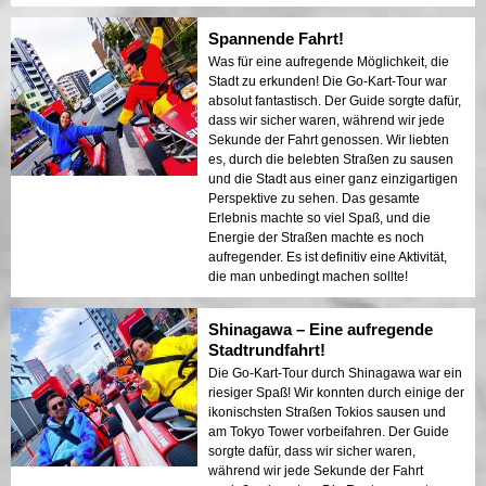
Spannende Fahrt!
Was für eine aufregende Möglichkeit, die
Stadt zu erkunden! Die Go-Kart-Tour war
absolut fantastisch. Der Guide sorgte dafür,
dass wir sicher waren, während wir jede
Sekunde der Fahrt genossen. Wir liebten
es, durch die belebten Straßen zu sausen
und die Stadt aus einer ganz einzigartigen
Perspektive zu sehen. Das gesamte
Erlebnis machte so viel Spaß, und die
Energie der Straßen machte es noch
aufregender. Es ist definitiv eine Aktivität,
die man unbedingt machen sollte!
Shinagawa – Eine aufregende
Stadtrundfahrt!
Die Go-Kart-Tour durch Shinagawa war ein
riesiger Spaß! Wir konnten durch einige der
ikonischsten Straßen Tokios sausen und
am Tokyo Tower vorbeifahren. Der Guide
sorgte dafür, dass wir sicher waren,
während wir jede Sekunde der Fahrt