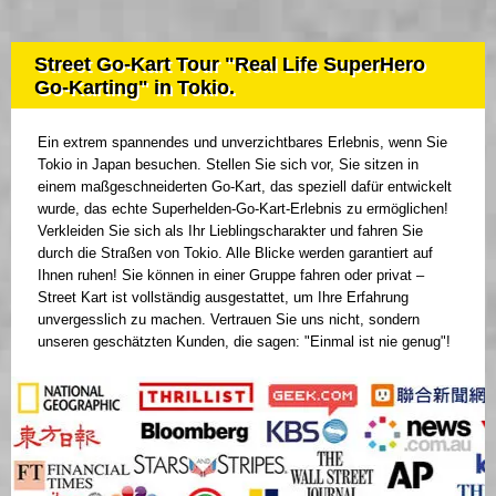
Street Go-Kart Tour "Real Life SuperHero
Go-Karting" in Tokio.
Ein extrem spannendes und unverzichtbares Erlebnis, wenn Sie
Tokio in Japan besuchen. Stellen Sie sich vor, Sie sitzen in
einem maßgeschneiderten Go-Kart, das speziell dafür entwickelt
wurde, das echte Superhelden-Go-Kart-Erlebnis zu ermöglichen!
Verkleiden Sie sich als Ihr Lieblingscharakter und fahren Sie
durch die Straßen von Tokio. Alle Blicke werden garantiert auf
Ihnen ruhen! Sie können in einer Gruppe fahren oder privat –
Street Kart ist vollständig ausgestattet, um Ihre Erfahrung
unvergesslich zu machen. Vertrauen Sie uns nicht, sondern
unseren geschätzten Kunden, die sagen: "Einmal ist nie genug"!