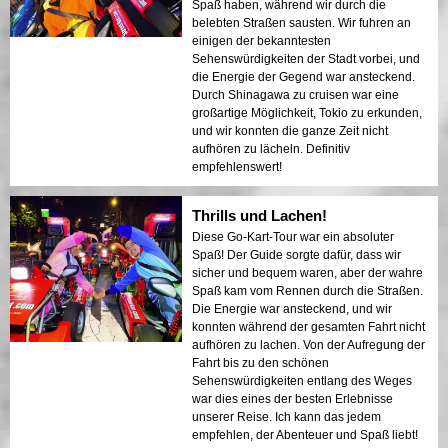
Spaß haben, während wir durch die
belebten Straßen sausten. Wir fuhren an
einigen der bekanntesten
Sehenswürdigkeiten der Stadt vorbei, und
die Energie der Gegend war ansteckend.
Durch Shinagawa zu cruisen war eine
großartige Möglichkeit, Tokio zu erkunden,
und wir konnten die ganze Zeit nicht
aufhören zu lächeln. Definitiv
empfehlenswert!
Thrills und Lachen!
Diese Go-Kart-Tour war ein absoluter
Spaß! Der Guide sorgte dafür, dass wir
sicher und bequem waren, aber der wahre
Spaß kam vom Rennen durch die Straßen.
Die Energie war ansteckend, und wir
konnten während der gesamten Fahrt nicht
aufhören zu lachen. Von der Aufregung der
Fahrt bis zu den schönen
Sehenswürdigkeiten entlang des Weges
war dies eines der besten Erlebnisse
unserer Reise. Ich kann das jedem
empfehlen, der Abenteuer und Spaß liebt!