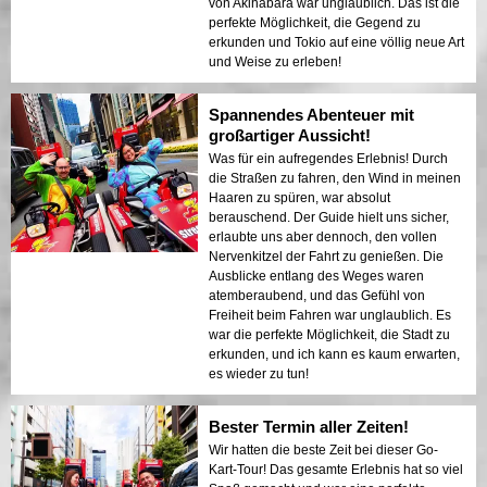
von Akihabara war unglaublich. Das ist die
perfekte Möglichkeit, die Gegend zu
erkunden und Tokio auf eine völlig neue Art
und Weise zu erleben!
Spannendes Abenteuer mit
großartiger Aussicht!
Was für ein aufregendes Erlebnis! Durch
die Straßen zu fahren, den Wind in meinen
Haaren zu spüren, war absolut
berauschend. Der Guide hielt uns sicher,
erlaubte uns aber dennoch, den vollen
Nervenkitzel der Fahrt zu genießen. Die
Ausblicke entlang des Weges waren
atemberaubend, und das Gefühl von
Freiheit beim Fahren war unglaublich. Es
war die perfekte Möglichkeit, die Stadt zu
erkunden, und ich kann es kaum erwarten,
es wieder zu tun!
Bester Termin aller Zeiten!
Wir hatten die beste Zeit bei dieser Go-
Kart-Tour! Das gesamte Erlebnis hat so viel