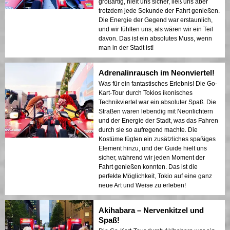
großartig, hielt uns sicher, ließ uns aber
trotzdem jede Sekunde der Fahrt genießen.
Die Energie der Gegend war erstaunlich,
und wir fühlten uns, als wären wir ein Teil
davon. Das ist ein absolutes Muss, wenn
man in der Stadt ist!
Adrenalinrausch im Neonviertel!
Was für ein fantastisches Erlebnis! Die Go-
Kart-Tour durch Tokios ikonisches
Technikviertel war ein absoluter Spaß. Die
Straßen waren lebendig mit Neonlichtern
und der Energie der Stadt, was das Fahren
durch sie so aufregend machte. Die
Kostüme fügten ein zusätzliches spaßiges
Element hinzu, und der Guide hielt uns
sicher, während wir jeden Moment der
Fahrt genießen konnten. Das ist die
perfekte Möglichkeit, Tokio auf eine ganz
neue Art und Weise zu erleben!
Akihabara – Nervenkitzel und
Spaß!