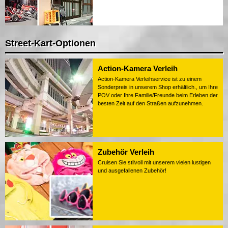
Street-Kart-Optionen
Action-Kamera Verleih
Action-Kamera Verleihservice ist zu einem
Sonderpreis in unserem Shop erhältlich., um Ihre
POV oder Ihre Familie/Freunde beim Erleben der
besten Zeit auf den Straßen aufzunehmen.
Zubehör Verleih
Cruisen Sie stilvoll mit unserem vielen lustigen
und ausgefallenen Zubehör!