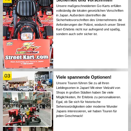
Unsere maßgeschneiderten Go-Karts erfüllen
vollständig die lokalen gesetzlichen Vorschriften
in Japan. Außerdem übertreffen die
Sicherheitsvorschriften des Unternehmens die
Anforderungen der Polizei, wodurch unser Street
Kart-Erlebnis nicht nur aufregend und spaßig,
sondern auch sehr sicher ist.
03
Viele spannende Optionen!
Unsere Touren führen Sie zu all Ihren
Lieblingsorten in Japan! Mit einer Vielzahl von
Shops in großen Städten haben Sie viele
Möglichkeiten, Ihr Erlebnis zu personalisieren.
Egal, ob Sie sich für historische
Sehenswürdigkeiten oder moderne Wunder
Japans interessieren, wir haben Touren für
jeden Geschmack!